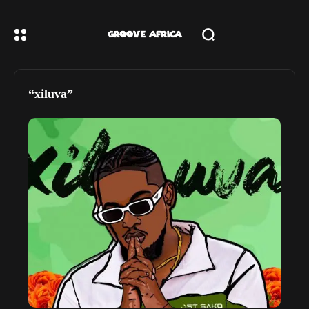
“xiluva”